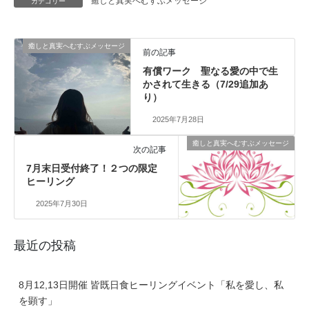
癒しと真実へむすぶメッセージ
カテゴリー
癒しと真実へむすぶメッセージ
前の記事
有償ワーク 聖なる愛の中で生
かされて生きる（7/29追加あ
り）
2025年7月28日
癒しと真実へむすぶメッセージ
次の記事
7月末日受付終了！２つの限定
ヒーリング
2025年7月30日
最近の投稿
8月12,13日開催 皆既日食ヒーリングイベント「私を愛し、私
を顕す」