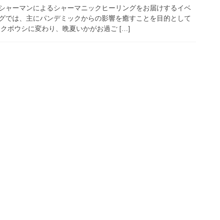
シャーマンによるシャーマニックヒーリングをお届けするイベ
グでは、主にパンデミックからの影響を癒すことを目的として
クボウシに変わり、晩夏いかがお過ご […]