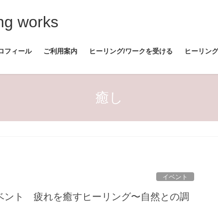
ng works
ロフィール
ご利用案内
ヒーリング/ワークを受ける
ヒーリン
癒し
イベント
ベント 疲れを癒すヒーリング〜自然との調