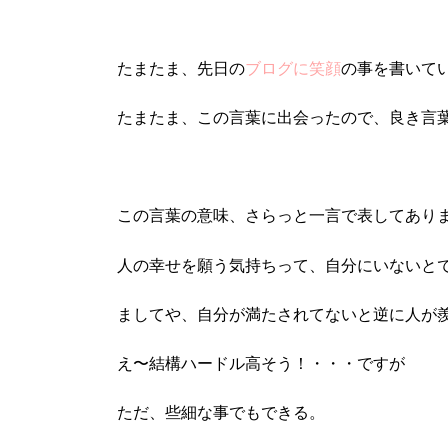
たまたま、先日の
ブログに笑顔
の事を書いて
たまたま、この言葉に出会ったので、良き言
この言葉の意味、さらっと一言で表してあり
人の幸せを願う気持ちって、自分にいないと
ましてや、自分が満たされてないと逆に人が
え〜結構ハードル高そう！・・・ですが
ただ、些細な事でもできる。