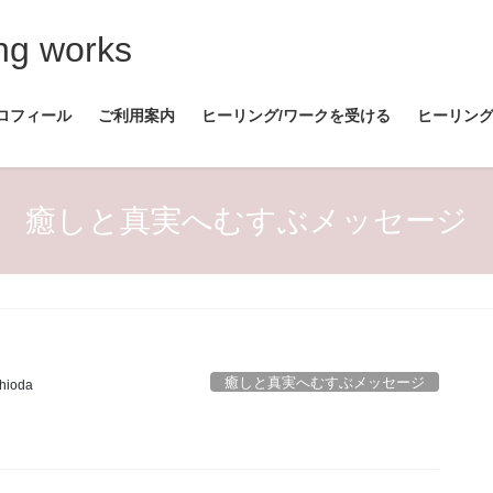
ng works
ロフィール
ご利用案内
ヒーリング/ワークを受ける
ヒーリン
癒しと真実へむすぶメッセージ
癒しと真実へむすぶメッセージ
shioda