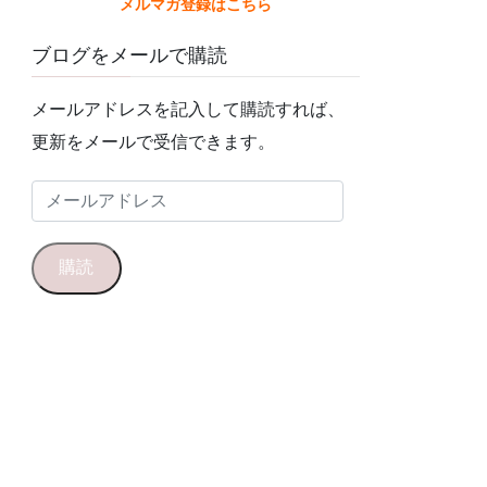
メルマガ登録はこちら
ブログをメールで購読
メールアドレスを記入して購読すれば、
更新をメールで受信できます。
メ
ー
ル
購読
ア
ド
レ
ス