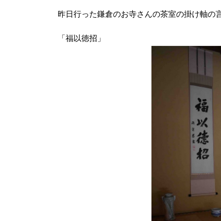
昨日行った鎌倉のお寺さんの茶室の掛け軸の
「福以徳招」