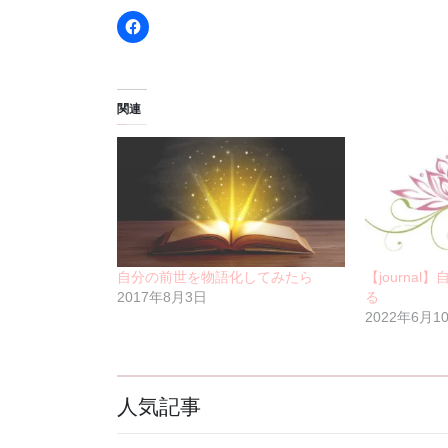
関連
自分の前世を物語化してみたら
【journa
2017年8月3日
る
2022年6月1
人気記事