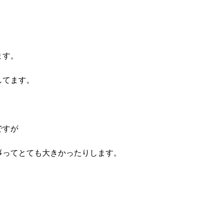
ます。
してます。
。
ですが
事ってとても大きかったりします。
）