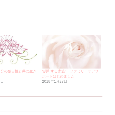
l】自分の独自性と共に生き
“調和する家族” ファミリーケアサ
ポートはじめました
0日
2018年1月27日