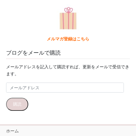
メルマガ登録はこちら
ブログをメールで購読
メールアドレスを記入して購読すれば、更新をメールで受信でき
ます。
メ
ー
ル
購読
ア
ド
レ
ス
ホーム