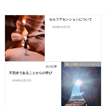
癒しと真実へむすぶメッセージ
前の記事
セルフアセンションについて
2018年12月7日
癒しと真実へむすぶメッセージ
次の記事
不完全であることからの学び
2018年12月11日