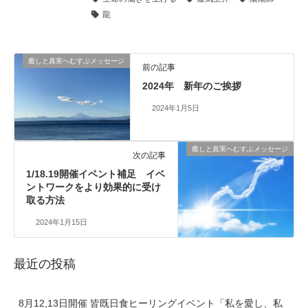
龍
癒しと真実へむすぶメッセージ
前の記事
2024年 新年のご挨拶
2024年1月5日
癒しと真実へむすぶメッセージ
次の記事
1/18.19開催イベント補足 イベ
ントワークをより効果的に受け
取る方法
2024年1月15日
最近の投稿
8月12,13日開催 皆既日食ヒーリングイベント「私を愛し、私