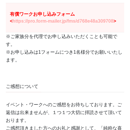
有償ワークお申し込みフォーム
<
https://pro.form-mailer.jp/fms/d768e48a309708
>
※ご家族分を代理でお申し込みいただくことも可能で
す。
※お申し込みは1フォームにつき1名様分でお願いいたし
ます。
ご感想について
イベント・ワークへのご感想をお待ちしております。ご
返信は出来ませんが、１つ１つ大切に拝読させて頂いて
おります。
ご感想頂きました方へのお礼と感謝として、「純粋な喜