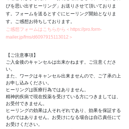
びを思い出すヒーリング」お送りさせて頂いておりま
す。フォームを送るとすぐにヒーリング開始となりま
す。ご感想お待ちしております。
ご感想フォームはこちらから＜https://pro.form-
mailer.jp/fms/d6097915113012＞
【ご注意事項】
ご入金後のキャンセルは出来かねます。ご注意くださ
い。
また、ワークはキャンセル出来ませんので、ご了承の上
お申し込みください。
ヒーリングは医療行為ではありません。
精神的疾病で現在投薬を受けている方につきましては、
お受付できません。
ヒーリングの効果は人それぞれであり、効果を保証する
ものではありません。お受けになる場合は自己責任にて
お受けください。